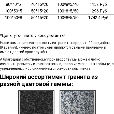
80*40*5
40*15*20
100*8*5/40
1152 Руб.
100*50*5
50*15*20
100*8*5/50
1296 Руб.
100*50*8
50*15*20
100*8*5/50
1742.4 Руб.
*Цены уточняйте у консультанта!
Наши памятники изготовлены из гранита породы габбро диабаз
(Карелия), именно поэтому они являются самыми прочными и
имеют долгий срок службы.
А благодаря собственному производству мы можем легко
изменять размеры и комплектацию, которые указаны в таблице, с
увеличением либо снижением стоимости комплекта.
Широкий ассортимент гранита из
разной цветовой гаммы: