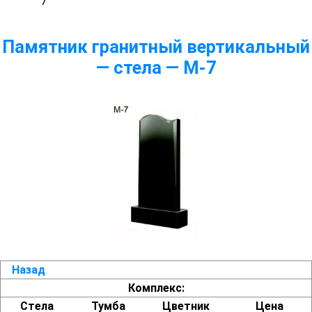
7
Памятник гранитный вертикальный
— стела — M-7
Назад
Комплекс:
Стела
Тумба
Цветник
Цена